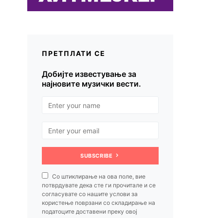
ПРЕТПЛАТИ СЕ
Добијте известување за
најновите музички вести.
SUBSCRIBE
Со штиклирање на ова поле, вие
потврдувате дека сте ги прочитале и се
согласувате со нашите услови за
користење поврзани со складирање на
податоците доставени преку овој