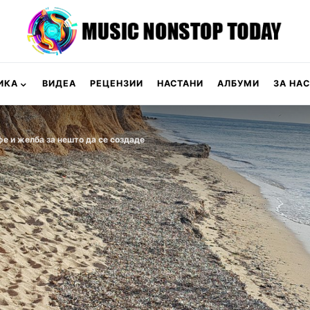
ИКА
ВИДЕА
РЕЦЕНЗИИ
НАСТАНИ
АЛБУМИ
ЗА НАС
фе и желба за нешто да се создаде