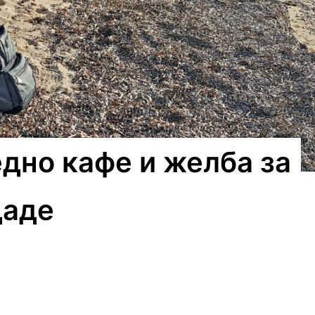
едно кафе и желба за
даде