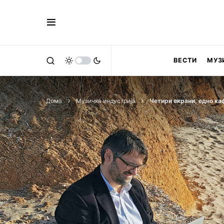
ВЕСТИ
МУЗ
Дома
Музичка индустрија
Четири екрани, едно ка