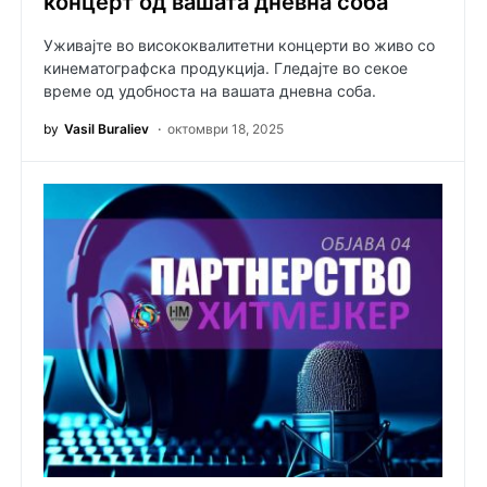
концерт од вашата дневна соба
Уживајте во висококвалитетни концерти во живо со
кинематографска продукција. Гледајте во секое
време од удобноста на вашата дневна соба.
by
Vasil Buraliev
октомври 18, 2025