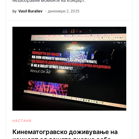
незаборавни моменти на концерт.
by
Vasil Buraliev
декември 2, 2025
НАСТАНИ
Кинематогравско доживување на