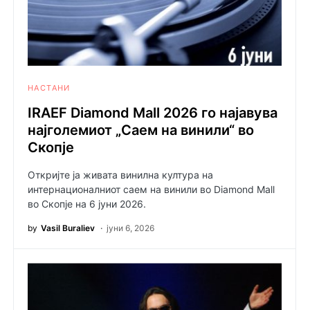
НАСТАНИ
IRAEF Diamond Mall 2026 го најавува
најголемиот „Саем на винили“ во
Скопје
Откријте ја живата винилна култура на
интернационалниот саем на винили во Diamond Mall
во Скопје на 6 јуни 2026.
by
Vasil Buraliev
јуни 6, 2026