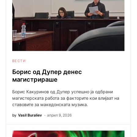
ВЕСТИ
Борис од Дупер денес
магистрираше
Борис Какуринов од Дупер успешно ја одбрани
магистерската работа за факторите кои влијаат на
ставовите за македонската музика.
by
Vasil Buraliev
април 9, 2026