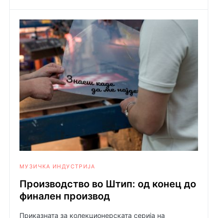
МУЗИЧКА ИНДУСТРИЈА
Производство во Штип: од конец до
финален производ
Приказната за колекционерската серија на