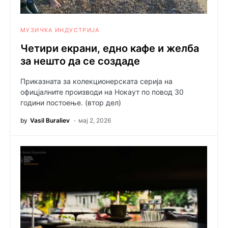
МУЗИЧКА ИНДУСТРИЈА
Четири екрани, едно кафе и желба
за нешто да се создаде
Приказната за колекционерската серија на
офицјалните производи на Нокаут по повод 30
години постоење. (втор дел)
by
Vasil Buraliev
мај 2, 2026