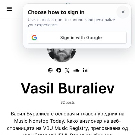
Vasil Buraliev
82 posts
Васил Буралиев е основач и главен уредник на
Music Nonstop Today. Како визионер на веб-
страницата на VBU Music Registry, препознаена од