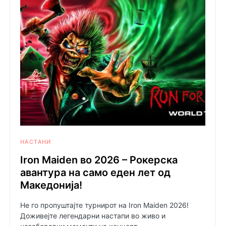
НАСТАНИ
Iron Maiden во 2026 – Рокерска
авантура на само еден лет од
Македонија!
Не го пропуштајте турнирот на Iron Maiden 2026!
Доживејте легендарни настапи во живо и