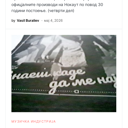
офицјалните производи на Нокаут по повод 30
години постоење. (четврти дел)
by
Vasil Buraliev
мај 4, 2026
МУЗИЧКА ИНДУСТРИЈА