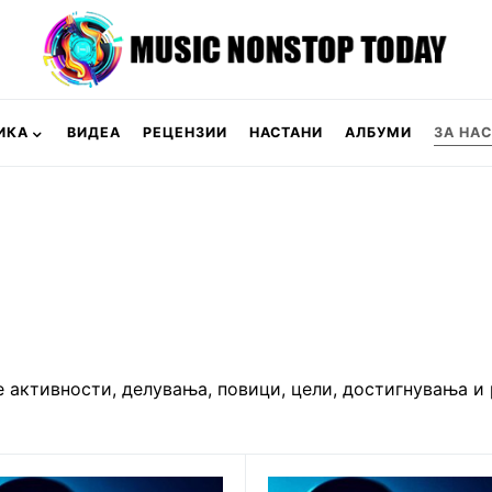
ИКА
ВИДЕА
РЕЦЕНЗИИ
НАСТАНИ
АЛБУМИ
ЗА НАС
е активности, делувања, повици, цели, достигнувања и 