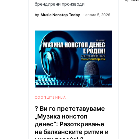
брендирани производи.
by
Music Nonstop Today
април 5, 2026
СООПШТЕНИЈА
? Ви го претставуваме
„Музика нонстоп
денес“: Разоткривање
на балканските ритми и