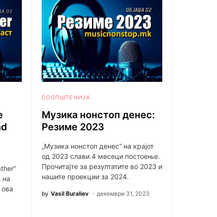
СООПШТЕНИЈА
е
Музика нонстоп денес:
nd
Резиме 2023
„Музика нонстоп денес“ на крајот
од 2023 слави 4 месеци постоење.
Прочитајте за резултатите во 2023 и
ther“
нашите проекции за 2024.
 на
 ова
by
Vasil Buraliev
декември 31, 2023