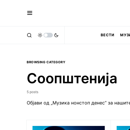
ВЕСТИ
МУЗ
BROWSING CATEGORY
Соопштенија
5 posts
Објави од „Музика нонстоп денес“ за нашит