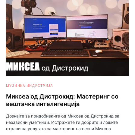
МУЗИЧКА ИНДУСТРИЈА
Миксеа од Дистрокид: Мастеринг со
вештачка интелигенција
Дознајте за придобивките од Миксеа од Дистрокид за
независни уметници. Истражете ги добрите и лошите
страни на услугата за мастеринг на песни Миксеа