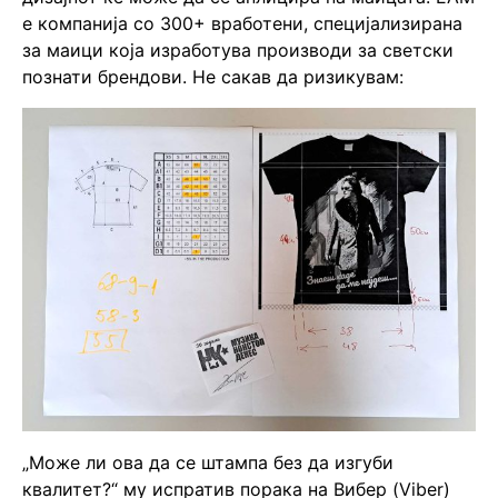
е компанија со 300+ вработени, специјализирана
за маици која изработува производи за светски
познати брендови. Не сакав да ризикувам:
„Може ли ова да се штампа без да изгуби
квалитет?“ му испратив порака на Вибер (Viber)