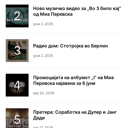
Ново музичко видео за „Во 3 било кај“
од Миа Перевска
јуни 2, 2026
Радио дом: Стотројка во Берлин
јуни 2, 2026
Промоцијата на албумот „I“ на Миа
Перевска најавена за 6 јуни
мај 30, 2026
Претера: Соработка на Дупер и Јанг
Дади
мај 17, 2026