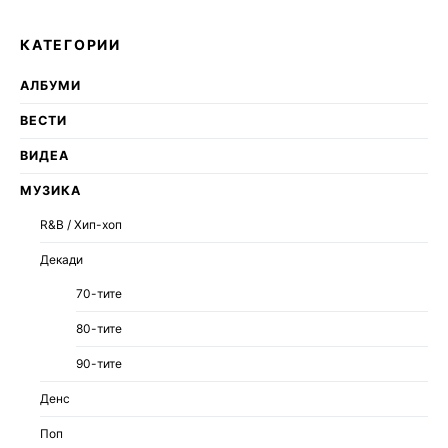
КАТЕГОРИИ
АЛБУМИ
ВЕСТИ
ВИДЕА
МУЗИКА
R&B / Хип-хоп
Декади
70-тите
80-тите
90-тите
Денс
Поп