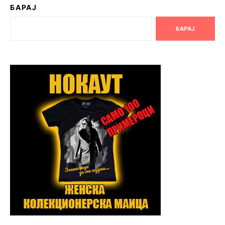
БАРАЈ
БАРАЈ