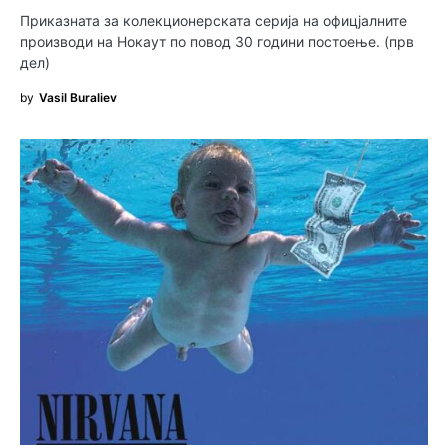
Приказната за колекционерската серија на офицјалните
производи на Нокаут по повод 30 години постоење. (прв
дел)
by
Vasil Buraliev