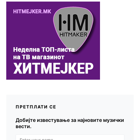
ПРЕТПЛАТИ СЕ
Добијте известување за најновите музички
вести.