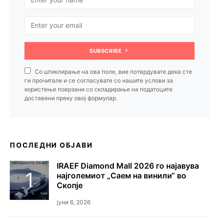
SUBSCRIBE
Со штиклирање на ова поле, вие потврдувате дека сте
ги прочитале и се согласувате со нашите услови за
користење поврзани со складирање на податоците
доставени преку овој формулар.
ПОСЛЕДНИ ОБЈАВИ
IRAEF Diamond Mall 2026 го најавува
најголемиот „Саем на винили“ во
Скопје
јуни 6, 2026