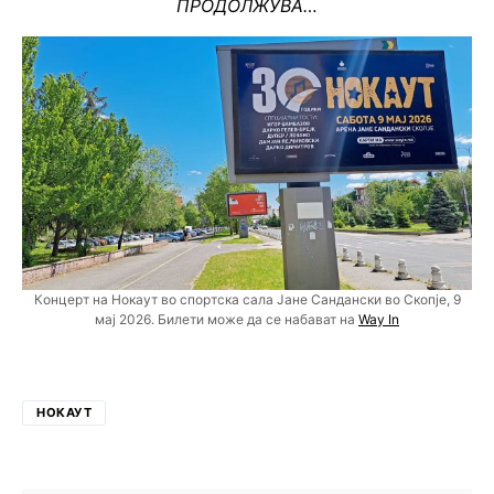
ПРОДОЛЖУВА…
Концерт на Нокаут во спортска сала Јане Сандански во Скопје, 9
мај 2026. Билети може да се набават на
Way In
НОКАУТ