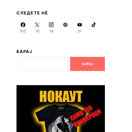
СЛЕДЕТЕ НЀ
515
18
18
31
БАРАЈ
БАРАЈ