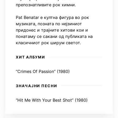
препознатливите рок химни.
Pat Benatar е култна фигура во рок
музиката, позната по нејзиниот
придонес и трајните хитови кои и
понатаму се сакани од публиката на
класичниот рок ширум светот.
ХИТ АЛБУМИ
“Crimes Of Passion” (1980)
ЗНАЧАЈНИ ПЕСНИ
“Hit Me With Your Best Shot” (1980)