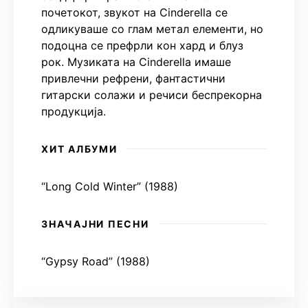
почетокот, звукот на Cinderella се
одликуваше со глам метал елементи, но
подоцна се префрли кон хард и блуз
рок. Музиката на Cinderella имаше
привлечни рефрени, фантастични
гитарски солажи и речиси беспрекорна
продукција.
ХИТ АЛБУМИ
“Long Cold Winter” (1988)
ЗНАЧАЈНИ ПЕСНИ
“Gypsy Road” (1988)