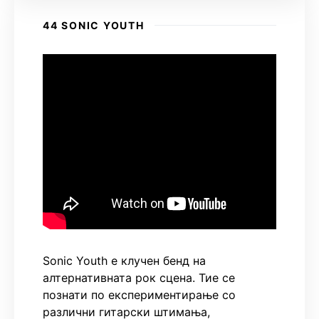
44 SONIC YOUTH
Sonic Youth е клучен бенд на
алтернативната рок сцена. Тие се
познати по експериментирање со
различни гитарски штимања,