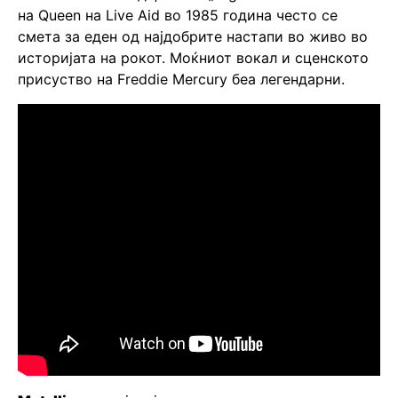
на Queen на Live Aid во 1985 година често се
смета за еден од најдобрите настапи во живо во
историјата на рокот. Моќниот вокал и сценското
присуство на Freddie Mercury беа легендарни.