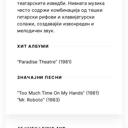
театарските изведби. Нивната музика
често содржи комбинација од тешки
гитарски рифови и клавијатурски
солажи, создавајќи извонреден и
мелодичен звук.
ХИТ АЛБУМИ
“Paradise Theatre” (1981)
ЗНАЧАЈНИ ПЕСНИ
“Too Much Time On My Hands” (1981)
“Mr. Roboto” (1983)