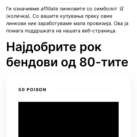
Ги означивме
affiliate линковите
со симболот 🛒
(количка). Со вашите купувања преку овие
линкови ние заработуваме мала провизија. Ова ја
помага поддршката на нашата веб-страница.
Најдобрите рок
бендови од 80-тите
50 POISON