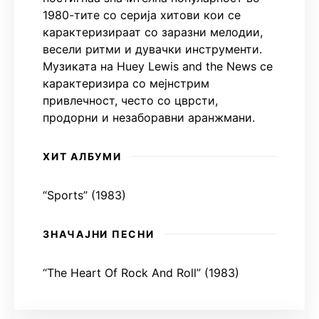
1980-тите со серија хитови кои се
карактеризираат со заразни мелодии,
весели ритми и дувачки инструменти.
Музиката на Huey Lewis and the News се
карактеризира со мејнстрим
привлечност, често со цврсти,
продорни и незаборавни аранжмани.
ХИТ АЛБУМИ
“Sports” (1983)
ЗНАЧАЈНИ ПЕСНИ
“The Heart Of Rock And Roll” (1983)