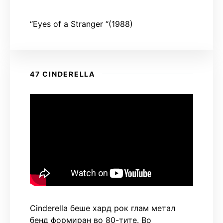
“Eyes of a Stranger “(1988)
47 CINDERELLA
Cinderella беше хард рок глам метал
бенд формиран во 80-тите. Во