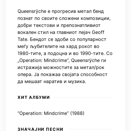
Queensrÿche е прогресив метал бенд
познат по своите сложени композиции,
добри текстови и препознатливиот
вокален стил на главниот пејач Geoff
Tate. Бендот се здоби со популарност
меѓу љубителите на хард рокот во
1980-тите, а подоцна и во 1990-тите. Со
„Operation: Mindcrime“, Queensrÿche ги
истражија можностите за метал/рок
опера. Ја покажаа својата способност
да мешаат наратив и музика.
ХИТ АЛБУМИ
“Operation: Mindcrime” (1988)
ЗНАЧАЈНИ ПЕСНИ