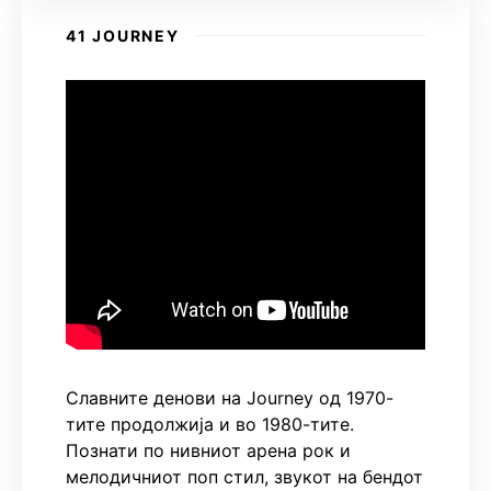
41 JOURNEY
Славните денови на Journey од 1970-
тите продолжија и во 1980-тите.
Познати по нивниот арена рок и
мелодичниот поп стил, звукот на бендот