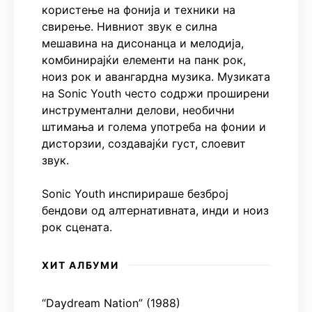
користење на фонија и техники на
свирење. Нивниот звук е силна
мешавина на дисонанца и мелодија,
комбинирајќи елементи на панк рок,
ноиз рок и авангардна музика. Музиката
на Sonic Youth често содржи проширени
инструментални делови, необични
штимања и голема употреба на фонии и
дисторзии, создавајќи густ, слоевит
звук.
Sonic Youth инспирираше безброј
бендови од алтернативната, инди и ноиз
рок сцената.
ХИТ АЛБУМИ
“Daydream Nation” (1988)