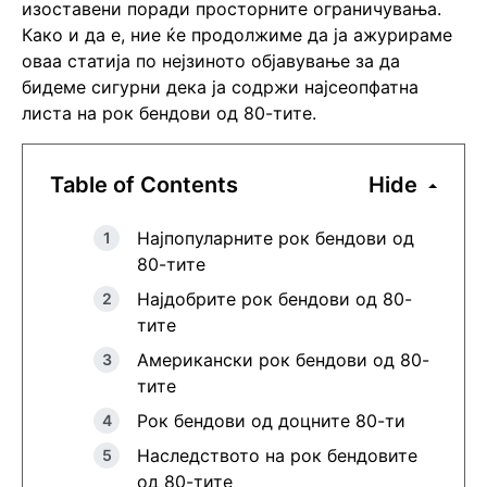
изоставени поради просторните ограничувања.
Како и да е, ние ќе продолжиме да ја ажурираме
оваа статија по нејзиното објавување за да
бидеме сигурни дека ја содржи најсеопфатна
листа на рок бендови од 80-тите.
Table of Contents
Hide
Најпопуларните рок бендови од
80-тите
Најдобрите рок бендови од 80-
тите
Американски рок бендови од 80-
тите
Рок бендови од доцните 80-ти
Наследството на рок бендовите
од 80-тите