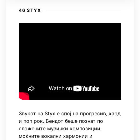
46 STYX
Звукот на Styx е спој на прогресив, хард
и поп рок. Бендот беше познат по
сложените музички композиции,
моќните вокални хармонии и