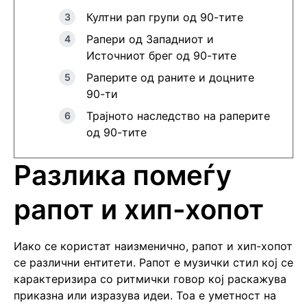
Култни рап групи од 90-тите
Рапери од Западниот и
Источниот брег од 90-тите
Раперите од раните и доцните
90-ти
Трајното наследство на раперите
од 90-тите
Разлика помеѓу
рапот и хип-хопот
Иако се користат наизменично, рапот и хип-хопот
се различни ентитети. Рапот е музички стил кој се
карактеризира со ритмички говор кој раскажува
приказна или изразува идеи. Тоа е уметност на