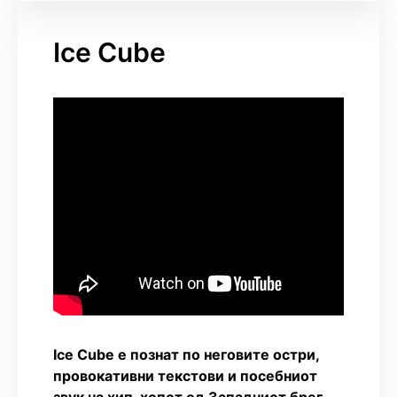
Ice Cube
Ice Cube е познат по неговите остри,
провокативни текстови и посебниот