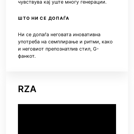
чувствува кај уште многу генерации.
ШТО НИ СЕ ДОПАЃА
Ни се допаѓа неговата иновативна
употреба на семплирање и ритми, како
и неговиот препознатлив стил, G-
фанкот.
RZA