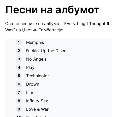
Песни на албумот
Ова се песните на албумот “Everything I Thought It
Was” на Џастин Тимберлејк:
Memphis
Fuckin’ Up the Disco
No Angels
Play
Technicolor
Drown
Liar
Infinity Sex
Love & War