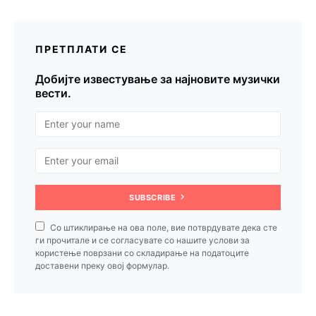
ПРЕТПЛАТИ СЕ
Добијте известување за најновите музички
вести.
SUBSCRIBE
Со штиклирање на ова поле, вие потврдувате дека сте
ги прочитале и се согласувате со нашите услови за
користење поврзани со складирање на податоците
доставени преку овој формулар.