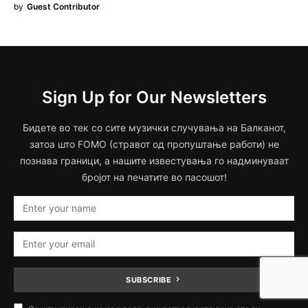
by
Guest Contributor
Sign Up for Our Newsletters
Бидете во тек со сите музички случувања на Балканот,
затоа што FOMO (стравот од пропуштање работи) не
познава граници, а нашите известувања го надминуваат
бројот на печатите во пасошот!
SUBSCRIBE