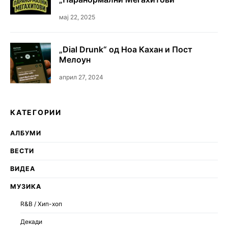
мај 22, 2025
„Dial Drunk“ од Ноа Кахан и Пост
Мелоун
април 27, 2024
КАТЕГОРИИ
АЛБУМИ
ВЕСТИ
ВИДЕА
МУЗИКА
R&B / Хип-хоп
Декади