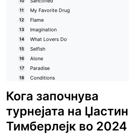
Sanctified
My Favorite Drug
Flame
Imagination
What Lovers Do
Selfish
Alone
Paradise
Conditions
Кога започнува
турнејата на Џастин
Тимберлејк во 2024