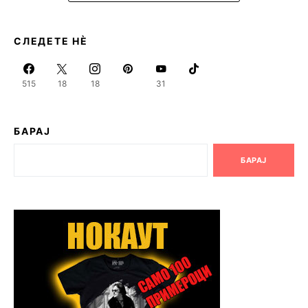
СЛЕДЕТЕ НЀ
515
18
18
31
БАРАЈ
БАРАЈ