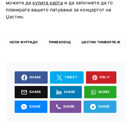
можете да
купите карта
и да започнете да го
планирате вашето патување за концертот на
Џастин.
НЕЛИ ФУРТАДО
ТИМБАЛЕНД
ЏАСТИН ТИМБЕРЛЕЈК
SHARE
TWEET
PIN IT
SHARE
SHARE
SHARE
SHARE
SHARE
SHARE