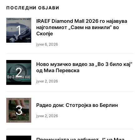
ПОСЛЕДНИ ОБЈАВИ
IRAEF Diamond Mall 2026 го најавува
најголемиот „Саем на винили“ во
Скопје
јуни 6, 2026
Ново музичко видео за „Во 3 било кај“
од Миа Перевска
јуни 2, 2026
Радио дом: Стотројка во Берлин
јуни 2, 2026
Промоцијата на албумот „I“ на Миа