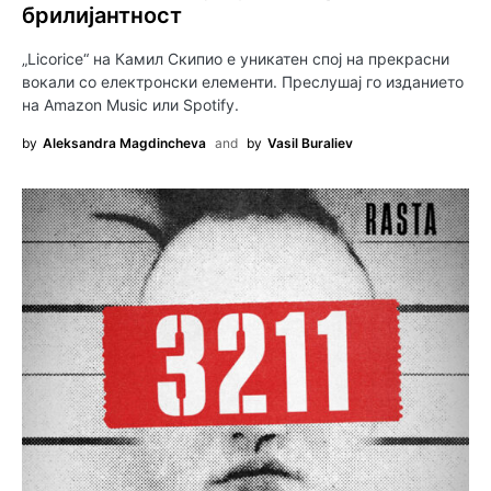
брилијантност
„Licorice“ на Камил Скипио е уникатен спој на прекрасни
вокали со електронски елементи. Преслушај го изданието
на Amazon Music или Spotify.
by
Aleksandra Magdincheva
and
by
Vasil Buraliev