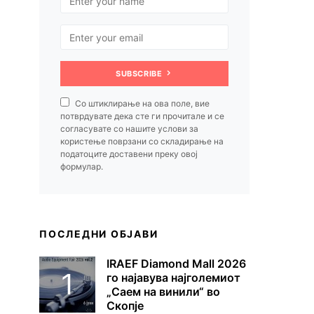
SUBSCRIBE
Со штиклирање на ова поле, вие
потврдувате дека сте ги прочитале и се
согласувате со нашите услови за
користење поврзани со складирање на
податоците доставени преку овој
формулар.
ПОСЛЕДНИ ОБЈАВИ
IRAEF Diamond Mall 2026
го најавува најголемиот
„Саем на винили“ во
Скопје