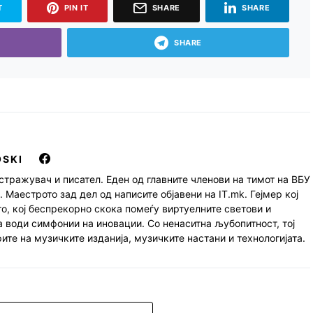
T
PIN IT
SHARE
SHARE
SHARE
OSKI
стражувач и писател. Еден од главните членови на тимот на ВБУ
 Маестрото зад дел од написите објавени на IT.mk. Гејмер кој
о, кој беспрекорно скока помеѓу виртуелните светови и
 води симфонии на иновации. Со ненаситна љубопитност, тој
ите на музичките изданија, музичките настани и технологијата.