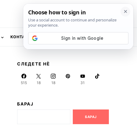
КОНТАКТ
NEWSLETTER
СЛЕДЕТЕ НЀ
515
18
18
31
БАРАЈ
БАРАЈ