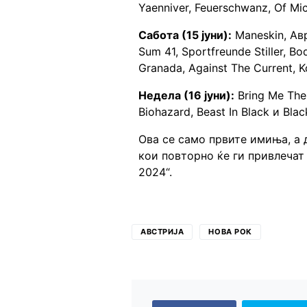
Yaenniver, Feuerschwanz, Of Mi
Сабота (15 јуни):
Maneskin, Авр
Sum 41, Sportfreunde Stiller, Bod
Granada, Against The Current, 
Недела (16 јуни):
Bring Me The
Biohazard, Beast In Black и Blac
Ова се само првите имиња, а 
кои повторно ќе ги привлечат
2024“.
АВСТРИЈА
НОВА РОК