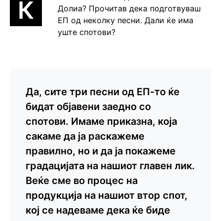
К
Долиа? Прочитав дека подготвуваш
ЕП од неколку песни. Дали ќе има
уште спотови?
Да, сите три песни од ЕП-то ќе
бидат објавени заедно со
спотови. Имаме приказна, која
сакаме да ја раскажеме
правилно, но и да ја покажеме
градацијата на нашиот главен лик.
Веќе сме во процес на
продукција на нашиот втор спот,
кој се надеваме дека ќе биде