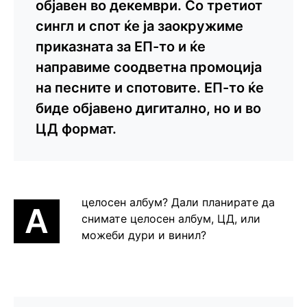
објавен во декември. Со третиот
сингл и спот ќе ја заокружиме
приказната за ЕП-то и ќе
направиме соодветна промоција
на песните и спотовите. ЕП-то ќе
биде објавено дигитално, но и во
ЦД формат.
целосен албум? Дали планирате да
А
снимате целосен албум, ЦД, или
можеби дури и винил?