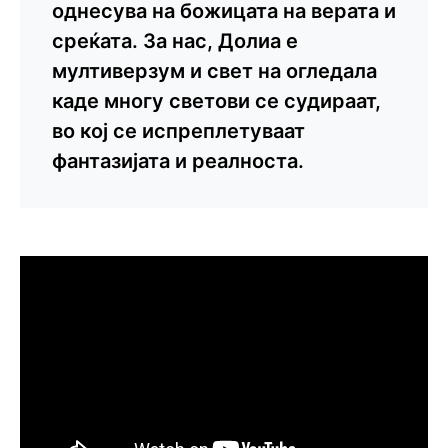
однесува на божицата на верата и
среќата. За нас, Долиа е
мултиверзум и свет на огледала
каде многу светови се судираат,
во кој се испреплетуваат
фантазијата и реалноста.