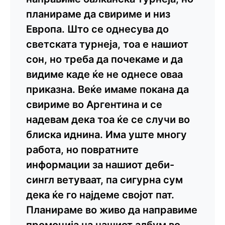
планираме да свириме и низ
Европа. Што се однесува до
светската турнеја, тоа е нашиот
сон, но треба да почекаме и да
видиме каде ќе не однесе оваа
приказна. Веќе имаме покана да
свириме во Аргентина и се
надевам дека тоа ќе се случи во
блиска иднина. Има уште многу
работа, но повратните
информации за нашиот деби-
сингл ветуваат, па сигурна сум
дека ќе го најдеме својот пат.
Планираме во живо да направиме