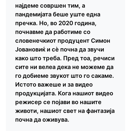
најдеме совршен тим, а
пандемијата беше уште една
пречка. Но, во 2020 година,
почнавме да работиме со
словенечкиот продуцент Симон
Јовановиќ и сè почна да звучи
како што треба. Пред тоа, речиси
сите ни велеа дека не можеме да
го добиеме звукот што го сакаме.
Истото важеше и за видео
продукцијата. Кога нашиот видео
режисер се појави во нашите
животи, нашиот свет на фантазија
почна да оживува.