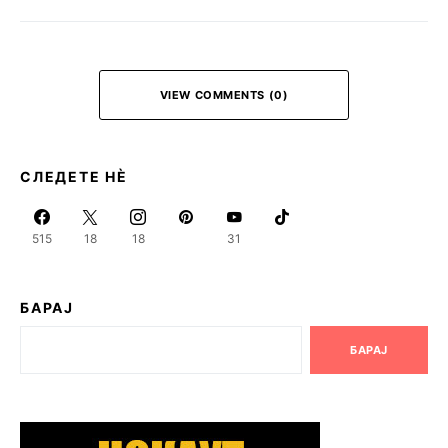
VIEW COMMENTS (0)
СЛЕДЕТЕ НЀ
515
18
18
31
БАРАЈ
БАРАЈ