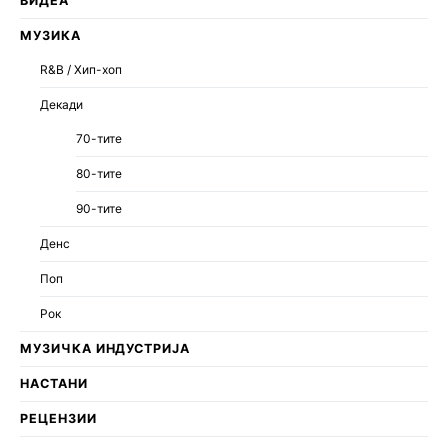
ВИДЕА
МУЗИКА
R&B / Хип-хоп
Декади
70-тите
80-тите
90-тите
Денс
Поп
Рок
МУЗИЧКА ИНДУСТРИЈА
НАСТАНИ
РЕЦЕНЗИИ