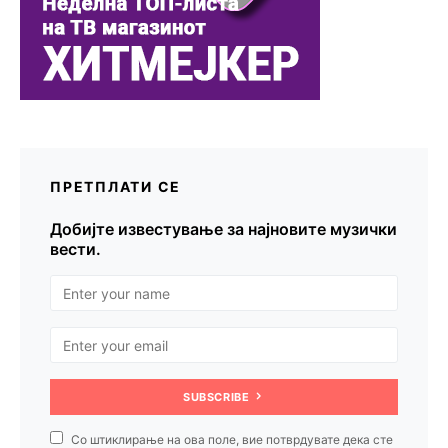
ПРЕТПЛАТИ СЕ
Добијте известување за најновите музички
вести.
SUBSCRIBE
Со штиклирање на ова поле, вие потврдувате дека сте