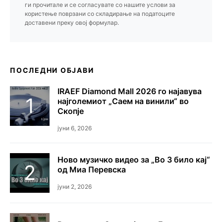
ги прочитале и се согласувате со нашите услови за
користење поврзани со складирање на податоците
доставени преку овој формулар.
ПОСЛЕДНИ ОБЈАВИ
IRAEF Diamond Mall 2026 го најавува
најголемиот „Саем на винили“ во
Скопје
јуни 6, 2026
Ново музичко видео за „Во 3 било кај“
од Миа Перевска
јуни 2, 2026