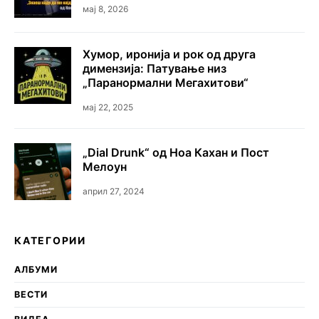
мај 8, 2026
Хумор, иронија и рок од друга
димензија: Патување низ
„Паранормални Мегахитови“
мај 22, 2025
„Dial Drunk“ од Ноа Кахан и Пост
Мелоун
април 27, 2024
КАТЕГОРИИ
АЛБУМИ
ВЕСТИ