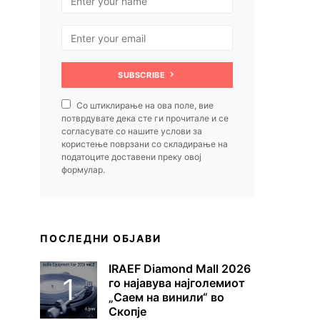
SUBSCRIBE
Со штиклирање на ова поле, вие
потврдувате дека сте ги прочитале и се
согласувате со нашите услови за
користење поврзани со складирање на
податоците доставени преку овој
формулар.
ПОСЛЕДНИ ОБЈАВИ
IRAEF Diamond Mall 2026
го најавува најголемиот
„Саем на винили“ во
Скопје