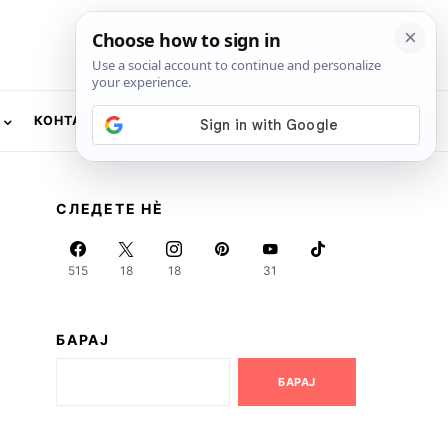
КОНТАКТ
NEWSLETTER
СЛЕДЕТЕ НЀ
515
18
18
31
БАРАЈ
БАРАЈ