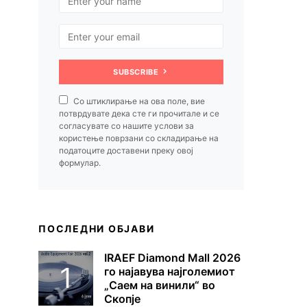
SUBSCRIBE
Со штиклирање на ова поле, вие
потврдувате дека сте ги прочитале и се
согласувате со нашите услови за
користење поврзани со складирање на
податоците доставени преку овој
формулар.
ПОСЛЕДНИ ОБЈАВИ
IRAEF Diamond Mall 2026
го најавува најголемиот
„Саем на винили“ во
Скопје