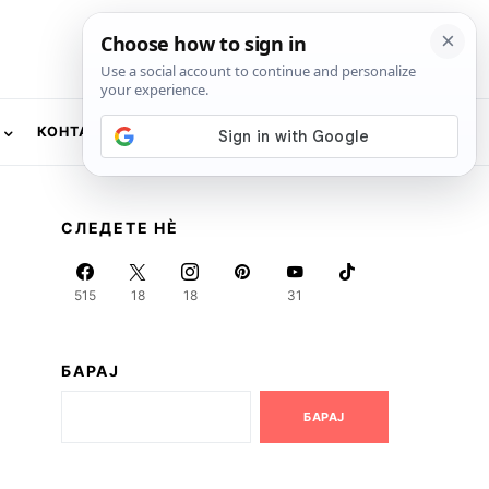
КОНТАКТ
NEWSLETTER
СЛЕДЕТЕ НЀ
515
18
18
31
БАРАЈ
БАРАЈ