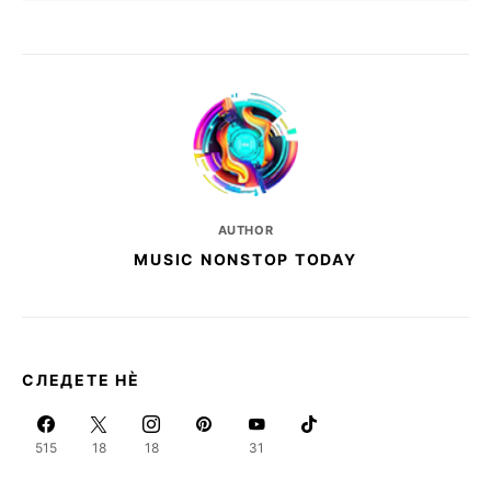
AUTHOR
MUSIC NONSTOP TODAY
СЛЕДЕТЕ НЀ
515
18
18
31