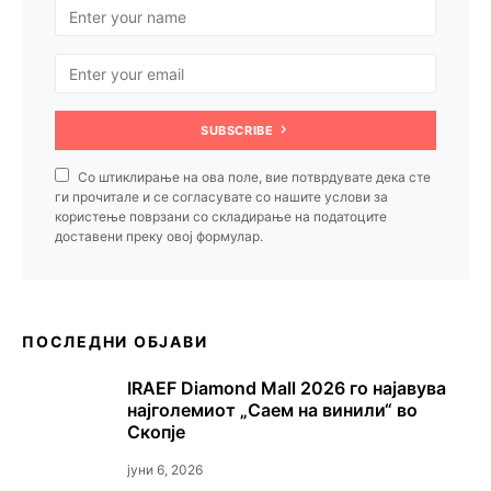
SUBSCRIBE
Со штиклирање на ова поле, вие потврдувате дека сте
ги прочитале и се согласувате со нашите услови за
користење поврзани со складирање на податоците
доставени преку овој формулар.
ПОСЛЕДНИ ОБЈАВИ
IRAEF Diamond Mall 2026 го најавува
најголемиот „Саем на винили“ во
Скопје
јуни 6, 2026