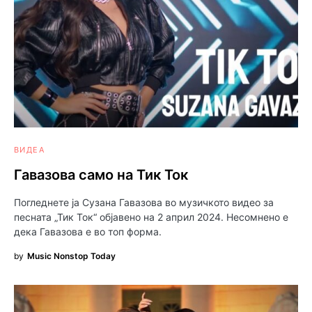
ВИДЕА
Гавазова само на Тик Ток
Погледнете ја Сузана Гавазова во музичкото видео за
песната „Тик Ток“ објавено на 2 април 2024. Несомнено е
дека Гавазова е во топ форма.
by
Music Nonstop Today