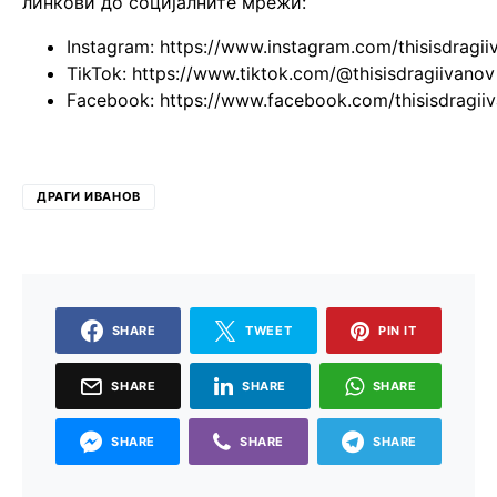
линкови до социјалните мрежи:
Instagram:
https://www.instagram.com/thisisdragii
TikTok:
https://www.tiktok.com/@thisisdragiivanov
Facebook:
https://www.facebook.com/thisisdragii
ДРАГИ ИВАНОВ
SHARE
TWEET
PIN IT
SHARE
SHARE
SHARE
SHARE
SHARE
SHARE