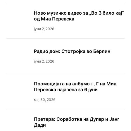
Ново музичко видео за „Во 3 било кај“
од Миа Перевска
јуни 2, 2026
Радио дом: Стотројка во Берлин
јуни 2, 2026
Промоцијата на албумот „I“ на Миа
Перевска најавена за 6 јуни
мај 30, 2026
Претера: Соработка на Дупер и Јанг
Дади