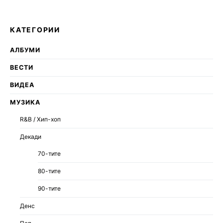
КАТЕГОРИИ
АЛБУМИ
ВЕСТИ
ВИДЕА
МУЗИКА
R&B / Хип-хоп
Декади
70-тите
80-тите
90-тите
Денс