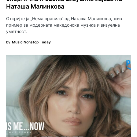
Наташа Малинкова
Откријте ја „Нема правила“ од Наташа Малинкова, жив
пример за модерната македонска музика и визуелна
уметност.
by
Music Nonstop Today