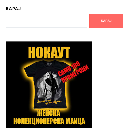
БАРАЈ
БАРАЈ