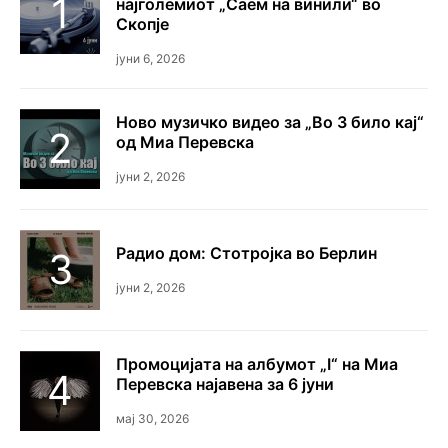
најголемиот „Саем на винили“ во
Скопје
јуни 6, 2026
Ново музичко видео за „Во 3 било кај“
од Миа Перевска
јуни 2, 2026
Радио дом: Стотројка во Берлин
јуни 2, 2026
Промоцијата на албумот „I“ на Миа
Перевска најавена за 6 јуни
мај 30, 2026