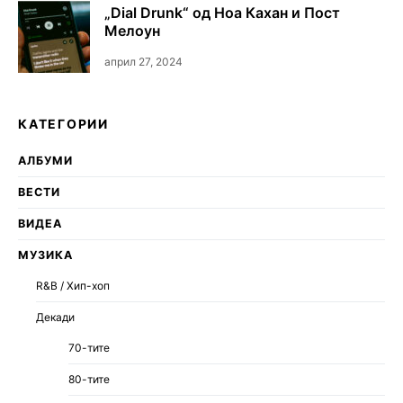
„Dial Drunk“ од Ноа Кахан и Пост
Мелоун
април 27, 2024
КАТЕГОРИИ
АЛБУМИ
ВЕСТИ
ВИДЕА
МУЗИКА
R&B / Хип-хоп
Декади
70-тите
80-тите