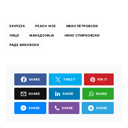
EKIPIZZA
PEACH VICE
ИВАН ПЕТРОВСКИ
ЛИЦЕ
МАКЕДОНИЈА
НИНО СПИРКОВСКИ
РАДЕ БИКОВСКИ
SHARE
TWEET
PIN IT
SHARE
SHARE
SHARE
SHARE
SHARE
SHARE