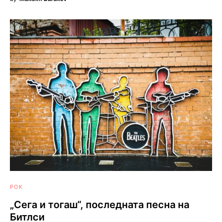
РОК
„Сега и тогаш“, последната песна на
Битлси