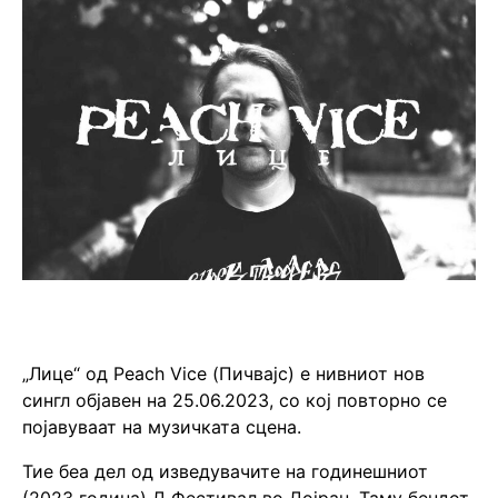
„Лице“ од Peach Vice (Пичвајс) е нивниот нов
сингл објавен на 25.06.2023, со кој повторно се
појавуваат на музичката сцена.
Тие беа дел од изведувачите на годинешниот