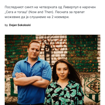
Последниот сингл на четворката од Ливерпул е наречен
„Сега и тогаш“ (Now and Then). Песната за првпат
можевме да ја слушнеме на 2 ноември.
by
Dejan Sokoloski