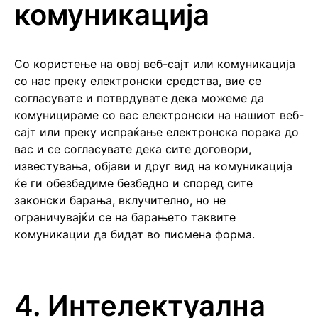
комуникација
Со користење на овој веб-сајт или комуникација
со нас преку електронски средства, вие се
согласувате и потврдувате дека можеме да
комуницираме со вас електронски на нашиот веб-
сајт или преку испраќање електронска порака до
вас и се согласувате дека сите договори,
известувања, објави и друг вид на комуникација
ќе ги обезбедиме безбедно и според сите
законски барања, вклучително, но не
ограничувајќи се на барањето таквите
комуникации да бидат во писмена форма.
4. Интелектуална