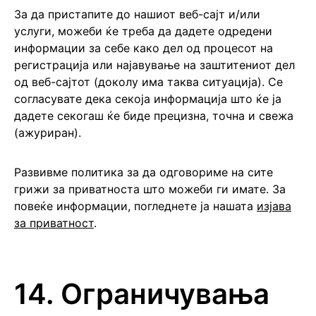
За да пристапите до нашиот веб-сајт и/или
услуги, можеби ќе треба да дадете одредени
информации за себе како дел од процесот на
регистрација или најавување на заштитениот дел
од веб-сајтот (доколу има таква ситуација). Се
согласувате дека секоја информација што ќе ја
дадете секогаш ќе биде прецизна, точна и свежа
(ажуриран).
Развивме политика за да одговориме на сите
грижи за приватноста што можеби ги имате. За
повеќе информации, погледнете ја нашата
изјава
за приватност
.
14. Ограничувања