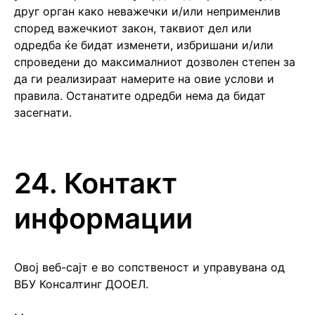
друг орган како неважечки и/или неприменлив
според важечкиот закон, таквиот дел или
одредба ќе бидат изменети, избришани и/или
спроведени до максималниот дозволен степен за
да ги реализираат намерите на овие услови и
правила. Останатите одредби нема да бидат
засегнати.
24. Контакт
информации
Овој веб-сајт е во сопственост и управувана од
ВБУ Консалтинг ДООЕЛ.