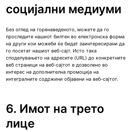
социјални медиуми
Без оглед на горенаведеното, можете да го
проследите нашиот билтен во електронска форма
на други кои можеби ќе бидат заинтересирани да
го посетат нашиот веб-сајт. Исто така
споделувањето на адресите (URL) до конкретните
веб страници на веб-сајтот е дозволено во
интерес на дополнителна промоција на
интегралните содржини објавени на веб-сајтот.
6. Имот на трето
лице