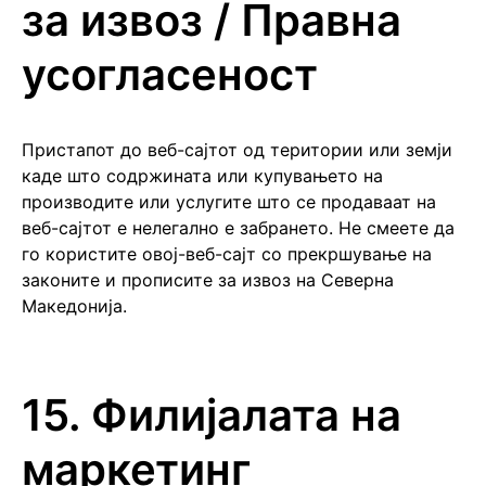
за извоз / Правна
усогласеност
Пристапот до веб-сајтот од територии или земји
каде што содржината или купувањето на
производите или услугите што се продаваат на
веб-сајтот е нелегално е забрането. Не смеете да
го користите овој-веб-сајт со прекршување на
законите и прописите за извоз на Северна
Македонија.
15. Филијалата на
маркетинг