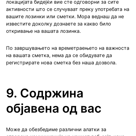
локацијата бидејќи вие сте одговорни за сите
активности што се случуваат преку употребата на
вашите лозинки или сметки. Мора веднаш да не
известите доколку дознаете за какво било
откривање на вашата лозинка.
По завршувањето на времетраењето на важноста
на вашата сметка, нема да се обидувате да
регистрирате нова сметка без наша дозвола.
9. Содржина
објавена од вас
Може да обезбедиме различни алатки за