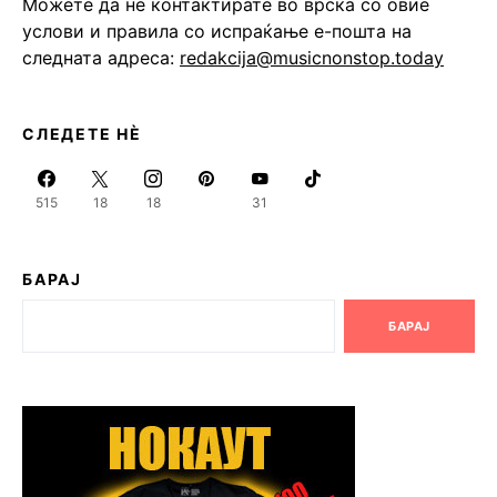
Можете да не контактирате во врска со овие
услови и правила со испраќање е-пошта на
следната адреса:
redakcija@musicnonstop.today
СЛЕДЕТЕ НЀ
515
18
18
31
БАРАЈ
БАРАЈ