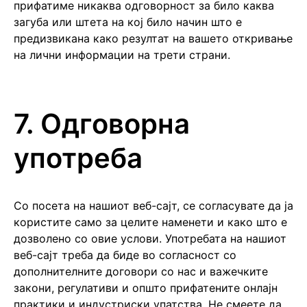
прифатиме никаква одговорност за било каква
загуба или штета на кој било начин што е
предизвикана како резултат на вашето откривање
на лични информации на трети страни.
7. Одговорна
употреба
Со посета на нашиот веб-сајт, се согласувате да ја
користите само за целите наменети и како што е
дозволено со овие услови. Употребата на нашиот
веб-сајт треба да биде во согласност со
дополнителните договори со нас и важечките
закони, регулативи и општо прифатените онлајн
практики и индустриски упатства. Не смеете да