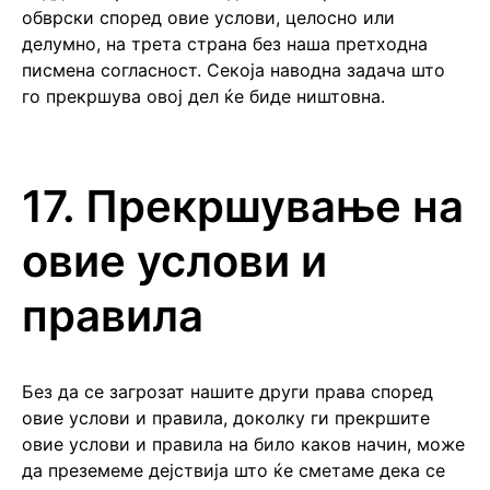
обврски според овие услови, целосно или
делумно, на трета страна без наша претходна
писмена согласност. Секоја наводна задача што
го прекршува овој дел ќе биде ништовна.
17. Прекршување на
овие услови и
правила
Без да се загрозат нашите други права според
овие услови и правила, доколку ги прекршите
овие услови и правила на било каков начин, може
да преземеме дејствија што ќе сметаме дека се