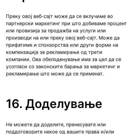
Преку овој веб-сајт може да се вклучиме во
партнерски маркетинг при што добиваме процент
или провизија за продажба на услуги или
производи на или преку овој веб-сајт. Може да
прифатиме и спонзорства или други форми на
компензација за рекламирање од трети
компании. Ова обелоденување има за цел да се
усогласи со законските барања за маркетинг и
рекламирање што може да се применат.
16. Доделување
Не можете да доделите, пренесувате или
поддоговорите некое од вашите права и/или