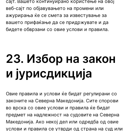
сајт. Вашето континуирано користење на овој
веб-сајт по објавувањето на промени или
ажурирања ќе се смета за известување за
вашето прифаќање да се придржувате и да
бидете обврзани со овие услови и правила.
23. Избор на закон
и јурисдикција
Овие правила и услови ќе бидат регулирани со
законите на Северна Македонија. Сите спорови
во врска со овие услови и правила ќе бидат
предмет на надлежност на судовите на Северна
Македонија. Ако некој дел или одредба од овие
услови и правила се утврди од страна на суд или