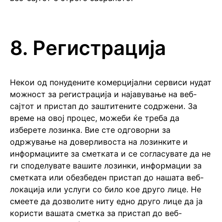
8. Регистрација
Некои од понудените комерцијални сервиси нудат
можност за регистрација и најавување на веб-
сајтот и пристап до заштитените содржени. За
време на овој процес, можеби ќе треба да
изберете лозинка. Вие сте одговорни за
одржување на доверливоста на лозинките и
информациите за сметката и се согласувате да не
ги споделувате вашите лозинки, информации за
сметката или обезбеден пристап до нашата веб-
локација или услуги со било кое друго лице. Не
смеете да дозволите ниту едно друго лице да ја
користи вашата сметка за пристап до веб-