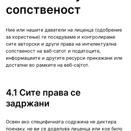
сопственост
Ние или нашите даватели на лиценца (одобрение
за користење) ги поседуваме и контролираме
сите авторски и други права на интелектуална
сопственост на ваб-сатот и податоците,
информациите и другите ресурси прикажани или
достапни во рамките на веб-сајтот.
4.1 Сите права се
задржани
Освен ако специфичната содржина не диктира
поинаку, не ви се доделува лиценца или кое било