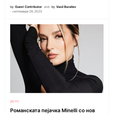
by
Guest Contributor
and
by
Vasil Buraliev
септември 29, 2023
ДЕНС
Романската пејачка Minelli со нов