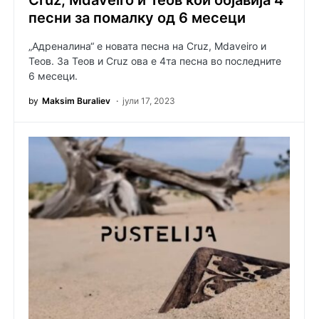
песни за помалку од 6 месеци
„Адреналина“ е новата песна на Cruz, Mdaveiro и
Теов. За Теов и Cruz ова е 4та песна во последните
6 месеци.
by
Maksim Buraliev
јули 17, 2023