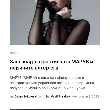
ДЕНС
Запознај ја атрактивната МАРУВ и
нејзините алтер ега
МАРУВ (MARUV) е една од најпопуларните и
најатрактивните украински пејачки на современа
популарна музика во Украина но и во Русија.
by
Dejan Sokoloski
and
by
Vasil Buraliev
октомври 8, 2023