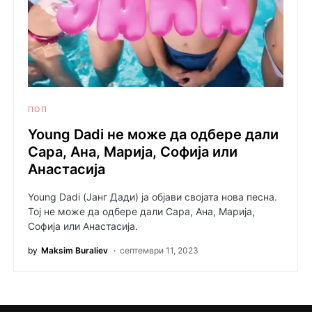
ПОП
Young Dadi не може да одбере дали
Сара, Ана, Марија, Софија или
Анастасија
Young Dadi (Јанг Дади) ја објави својата нова песна.
Тој не може да одбере дали Сара, Ана, Марија,
Софија или Анастасија.
by
Maksim Buraliev
септември 11, 2023