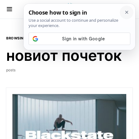
BROWSING TAG
новиот почеток
posts