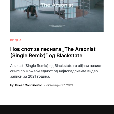
ВИДЕА
Нов спот за песната „The Arsonist
(Single Remix)“ од Blackstate
Arsonist (Single Remix) од Blackstate го објави новиот
сингл со можеби едниот од најдопадливите видео
записи за 2021 година.
by
Guest Contributor
октомври 27, 2021