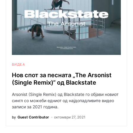
ВИДЕА
Нов спот за песната „The Arsonist
(Single Remix)“ од Blackstate
Arsonist (Single Remix) од Blackstate го објави новиот
сингл со можеби едниот од најдопадливите видео
записи за 2021 година.
by
Guest Contributor
октомври 27, 2021